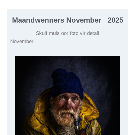
Maandwenners November
2025
Skuif muis oor foto vir detail
November